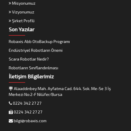
Misyonumuz
Vizyonumuz
Şirket Profili
Son Yazılar
Robaxis Abb OtoBackup Programı
Endüstriyel Robotların Önemi
Scara Robotlar Nedir?
Robotların Sınıflandırılması
İletişim Bilgilerimiz
Alaaddinbey Mah. Ayfatma Cad. 644. Sok. Me-Se 3 İş
Merkezi No:2-F Nilüfer/Bursa
0224 342 27 27
0224 342 27 27
bilgi@robaxis.com