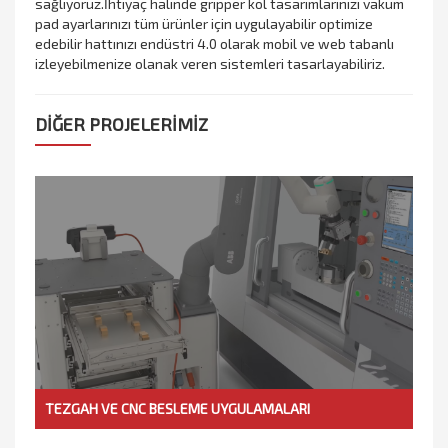
sağlıyoruz.İhtiyaç halinde gripper kol tasarımlarınızı vakum
pad ayarlarınızı tüm ürünler için uygulayabilir optimize
edebilir hattınızı endüstri 4.0 olarak mobil ve web tabanlı
izleyebilmenize olanak veren sistemleri tasarlayabiliriz.
DİĞER PROJELERİMİZ
TEZGAH VE CNC BESLEME UYGULAMALARI