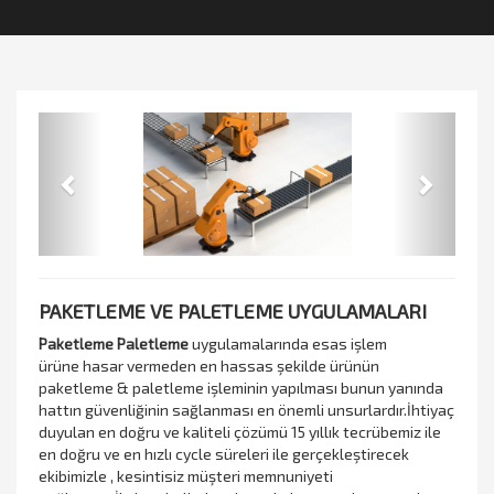
Previous
Next
PAKETLEME VE PALETLEME UYGULAMALARI
Paketleme Paletleme
uygulamalarında esas işlem
ürüne hasar vermeden en hassas şekilde ürünün
paketleme & paletleme işleminin yapılması bunun yanında
hattın güvenliğinin sağlanması en önemli unsurlardır.İhtiyaç
duyulan en doğru ve kaliteli çözümü 15 yıllık tecrübemiz ile
en doğru ve en hızlı cycle süreleri ile gerçekleştirecek
ekibimizle , kesintisiz müşteri memnuniyeti